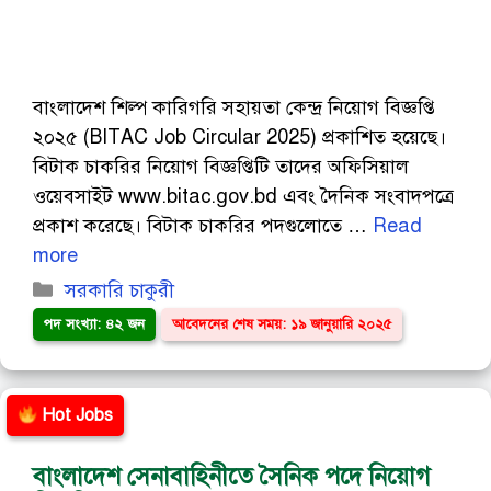
বাংলাদেশ শিল্প কারিগরি সহায়তা কেন্দ্র নিয়োগ বিজ্ঞপ্তি
২০২৫ (BITAC Job Circular 2025) প্রকাশিত হয়েছে।
বিটাক চাকরির নিয়োগ বিজ্ঞপ্তিটি তাদের অফিসিয়াল
ওয়েবসাইট www.bitac.gov.bd এবং দৈনিক সংবাদপত্রে
প্রকাশ করেছে। বিটাক চাকরির পদগুলোতে …
Read
more
Categories
সরকারি চাকুরী
পদ সংখ্যা: ৪২ জন
আবেদনের শেষ সময়: ১৯ জানুয়ারি ২০২৫
Hot Jobs
বাংলাদেশ সেনাবাহিনীতে সৈনিক পদে নিয়োগ