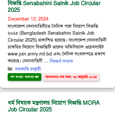
বিজ্ঞপ্তি Senabahini Sainik Job Circular
2025
December 13, 2024
বাংলাদেশ সেনাবাহিনীতে সৈনিক পদে নিয়োগ বিজ্ঞপ্তি
২০২৫ (Bangladesh Senabahini Sainik Job
Circular 2025) প্রকাশিত হয়েছে। বাংলাদেশ সেনাবাহিনী
চাকরির নিয়োগ বিজ্ঞপ্তিটি তাদের অফিসিয়াল ওয়েবসাইট
www.join.army.mil.bd এবং দৈনিক সংবাদপত্রে প্রকাশ
করেছে। সেনাবাহিনী …
Read more
Categories
সরকারি চাকুরী
পদ সংখ্যা: অসংখ্য জন
আবেদনের শেষ সময়: ৩১ জানুয়ারি ২০২৫
ধর্ম বিষয়ক মন্ত্রণালয় নিয়োগ বিজ্ঞপ্তি MORA
Job Circular 2025