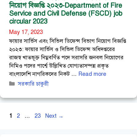
নিয়োগ বিজ্ঞপ্তি ২০২৩-Department of Fire
Service and Civil Defense (FSCD) job
circular 2023
May 17, 2023
ফায়ার সার্ভিস এবং সিভিল ডিফেন্স বিভাগ নিয়োগ বিজ্ঞপ্তি
২০২৩: ফায়ার সার্ভিস ও সিভিল ডিফেন্স অধিদপ্তরের
রাজস্ব খাতভূক্ত নিম্নবর্ণিত পদে সরাসরি জনবল নিয়োগের
নিমিও পদের পার্শ্বে উল্লিখিত যোগ্যতাসম্পন্ন প্রকৃত
বাংলাদেশি নাগরিকদের নিকট …
Read more
Categories
সরকারি চাকুরী
Page
Page
Page
1
2
…
23
Next
→