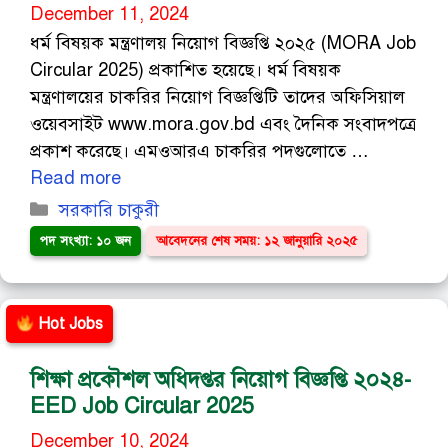
December 11, 2024
ধর্ম বিষয়ক মন্ত্রণালয় নিয়োগ বিজ্ঞপ্তি ২০২৫ (MORA Job
Circular 2025) প্রকাশিত হয়েছে। ধর্ম বিষয়ক
মন্ত্রণালয়ের চাকরির নিয়োগ বিজ্ঞপ্তিটি তাদের অফিসিয়াল
ওয়েবসাইট www.mora.gov.bd এবং দৈনিক সংবাদপত্রে
প্রকাশ করেছে। এমওআরএ চাকরির পদগুলোতে …
Read more
Categories
সরকারি চাকুরী
পদ সংখ্যা: ১০ জন
আবেদনের শেষ সময়: ১২ জানুয়ারি ২০২৫
Hot Jobs
শিক্ষা প্রকৌশল অধিদপ্তর নিয়োগ বিজ্ঞপ্তি ২০২৪-
EED Job Circular 2025
December 10, 2024