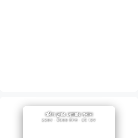
মবিল চুলার ব্লোয়ার ফ্যান
220V · 6000 RPM · DC 12V