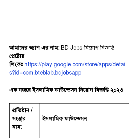
আমাদের
অ্যাপ এর নাম:
BD Jobs-নিয়োগ বিজ্ঞপ্তি
প্লেষ্টোর
লিংকঃ
https://play.google.com/store/apps/detail
s?id=com.bteblab.bdjobsapp
এক নজরে ইসলামিক ফাউন্ডেসন নিয়োগ বিজ্ঞপ্তি ২০২৩
প্রতিষ্ঠান /
সংস্থার
ইসলামিক ফাউন্ডেসন
নাম: