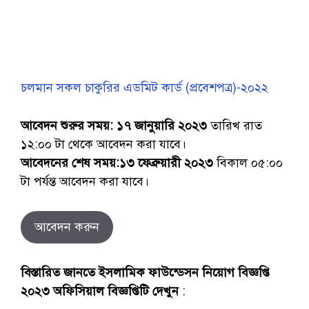
চলমান সকল চাকুরির এডমিট কার্ড (প্রবেশপত্র)-২০২২
আবেদন শুরুর সময়:
১৭ জানুয়ারি ২০২৩
তারিখ রাত
১২:০০ টা থেকে আবেদন করা যাবে।
আবেদনের শেষ সময়:
১৩ ‍ফেব্রুয়ারী ২০২৩
বিকাল ০৫:০০
টা পর্যন্ত আবেদন করা যাবে।
আবেদন করুন
বিস্তারিত জানতে ইসলামিক ফাউন্ডেসন নিয়োগ বিজ্ঞপ্তি
২০২৩ অফিসিয়াল বিজ্ঞপ্তিটি দেখুন
: