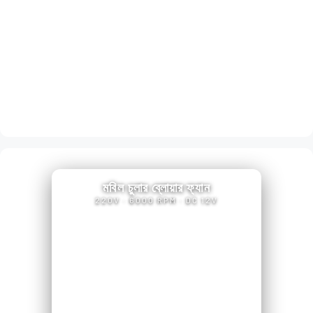
মবিল চুলার ব্লোয়ার ফ্যান
220V · 6000 RPM · DC 12V