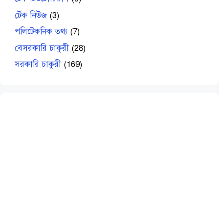
টেক নিউজ
(3)
পলিটেকনিক তথ্য
(7)
বেসরকারি চাকুরী
(28)
সরকারি চাকুরী
(169)